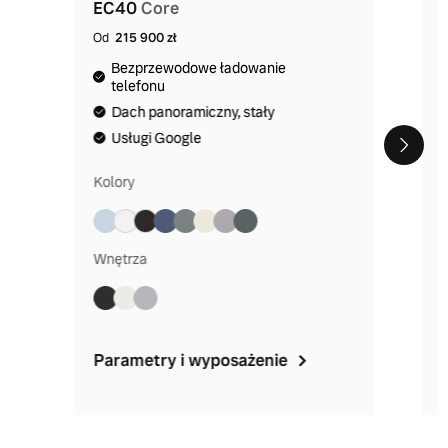
EC40
Core
Od
215 900 zł
Bezprzewodowe ładowanie
telefonu
Dach panoramiczny, stały
Usługi Google
Kolory
Wnętrza
Parametry i wyposażenie