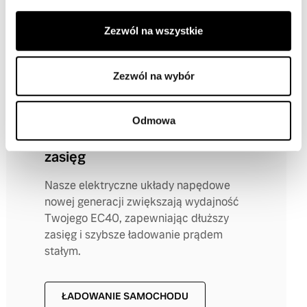
to w pełni elektrycznym wydaniu.
Zezwól na wszystkie
ODKRYJ ELEKTROMOBILNOŚĆ
Zezwól na wybór
Odmowa
Krótsze ładowanie, dłuższy
zasięg
Nasze elektryczne układy napędowe
nowej generacji zwiększają wydajność
Twojego EC40, zapewniając dłuższy
zasięg i szybsze ładowanie prądem
stałym.
ŁADOWANIE SAMOCHODU