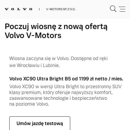
V-MOTORS SP. Z O.O.
Poczuj wiosnę z nową ofertą
Volvo V-Motors
Wiosna zaczyna się w Volvo. Dostępne od ręki
we Wrocławiu i Lubinie.
Volvo XC90 Ultra Bright B5 od 1199 zł netto / mies.
Volvo XC90 w wersji Ultra Bright to przestronny SUV
klasy premium, który oferuje najwyższy komfort,
zaawansowane technologie i bezpieczeństwo
na poziomie Volvo.
Umów jazdę testową