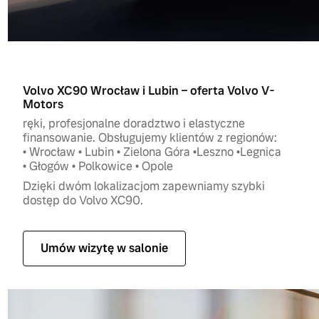
Volvo XC90 Wrocław i Lubin – oferta Volvo V-
Motors
ręki, profesjonalne doradztwo i elastyczne
finansowanie. Obsługujemy klientów z regionów:
• Wrocław • Lubin • Zielona Góra •Leszno •Legnica
• Głogów • Polkowice • Opole
Dzięki dwóm lokalizacjom zapewniamy szybki
dostęp do Volvo XC90.
Umów wizytę w salonie