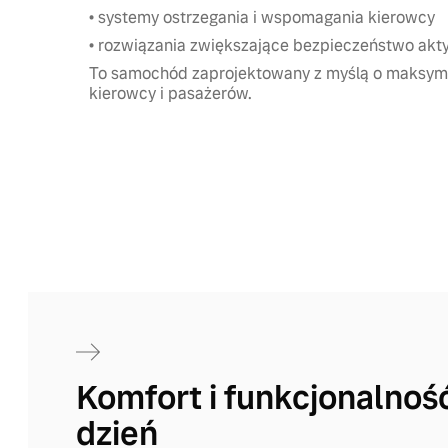
• systemy ostrzegania i wspomagania kierowcy
• rozwiązania zwiększające bezpieczeństwo akt
To samochód zaprojektowany z myślą o maksyma
kierowcy i pasażerów.
Komfort i funkcjonalnoś
dzień