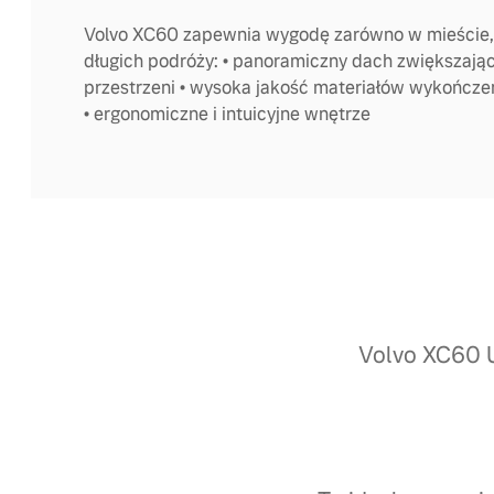
Volvo XC60 zapewnia wygodę zarówno w mieście, 
długich podróży: • panoramiczny dach zwiększają
przestrzeni • wysoka jakość materiałów wykończ
• ergonomiczne i intuicyjne wnętrze
Volvo XC60 U