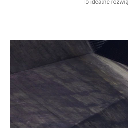
To idealne rozwi