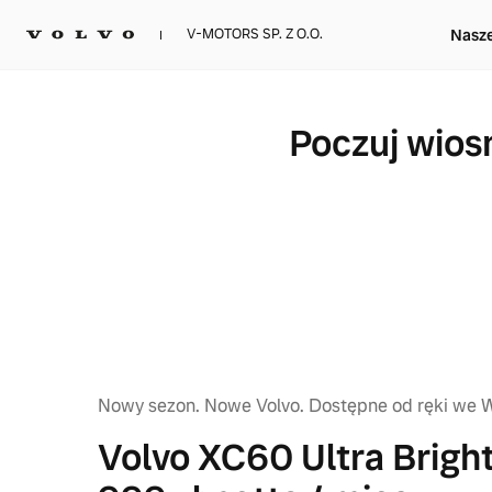
Nasz
V-MOTORS SP. Z O.O.
Poczuj wios
Nowy sezon. Nowe Volvo. Dostępne od ręki we Wr
Volvo XC60 Ultra Brigh