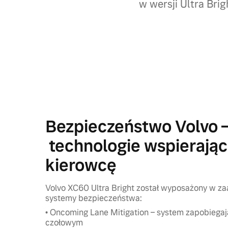
w wersji Ultra Br
Bezpieczeństwo Volvo 
technologie wspierają
kierowcę
Volvo XC60 Ultra Bright został wyposażony w 
systemy bezpieczeństwa:
• Oncoming Lane Mitigation – system zapobiegaj
czołowym