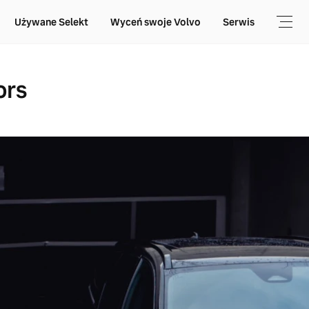
Używane Selekt
Wyceń swoje Volvo
Serwis
ors