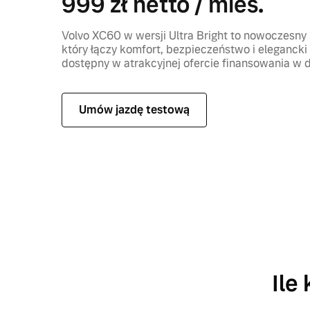
999 zł netto / mies.
Volvo XC60 w wersji Ultra Bright to nowoczesny
który łączy komfort, bezpieczeństwo i elegancki
dostępny w atrakcyjnej ofercie finansowania w 
Umów jazdę testową
Ile