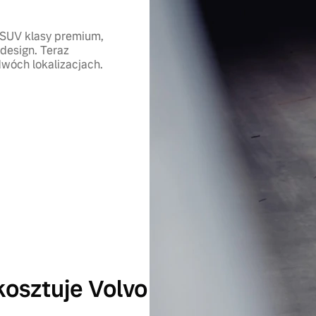
 SUV klasy premium,
 design. Teraz
dwóch lokalizacjach.
 kosztuje Volvo XC60 Ultra Bri