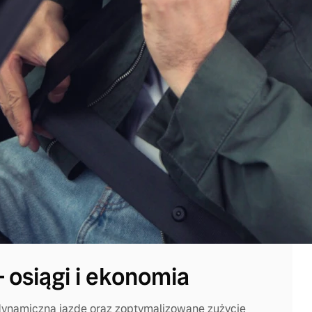
– osiągi i ekonomia
dynamiczną jazdę oraz zoptymalizowane zużycie