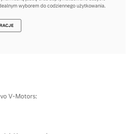
 idealnym wyborem do codziennego użytkowania.
URACJE
lvo V-Motors: