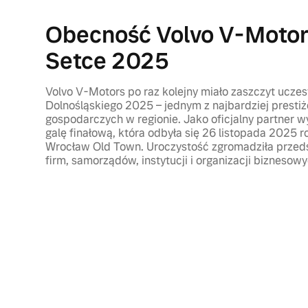
Obecność Volvo V-Motors
Setce 2025
Volvo V-Motors po raz kolejny miało zaszczyt uczes
Dolnośląskiego 2025 – jednym z najbardziej prest
gospodarczych w regionie. Jako oficjalny partner w
galę finałową, która odbyła się 26 listopada 2025
Wrocław Old Town. Uroczystość zgromadziła przeds
firm, samorządów, instytucji i organizacji biznesow