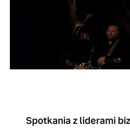
Spotkania z liderami bi