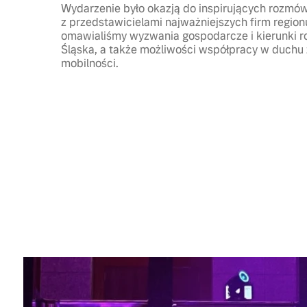
Wydarzenie było okazją do inspirujących rozmó
z przedstawicielami najważniejszych firm region
omawialiśmy wyzwania gospodarcze i kierunki 
Śląska, a także możliwości współpracy w duch
mobilności.