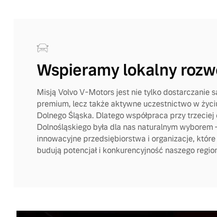
Wspieramy lokalny rozw
Misją Volvo V-Motors jest nie tylko dostarczani
premium, lecz także aktywne uczestnictwo w życ
Dolnego Śląska. Dlatego współpraca przy trzeciej e
Dolnośląskiego była dla nas naturalnym wyborem
innowacyjne przedsiębiorstwa i organizacje, któr
budują potencjał i konkurencyjność naszego regio