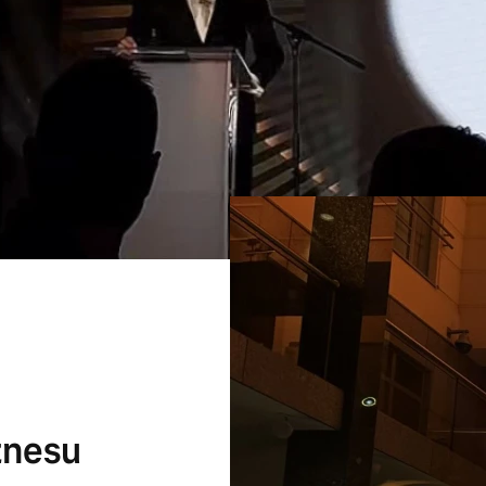
znesu