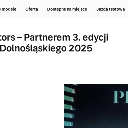
e modele
Oferta
Dostępne na miejscu
Jazda testowa
ors – Partnerem 3. edycji
i Dolnośląskiego 2025