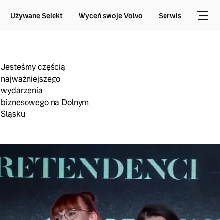
Używane Selekt
Wyceń swoje Volvo
Serwis
Jesteśmy częścią
najważniejszego
wydarzenia
biznesowego na Dolnym
Śląsku