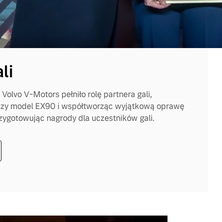
li
olvo V-Motors pełniło rolę partnera gali,
szy model EX90 i współtworząc wyjątkową oprawę
rzygotowując nagrody dla uczestników gali.