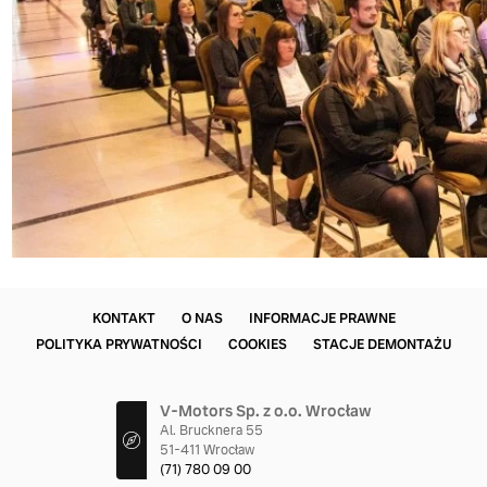
KONTAKT
O NAS
INFORMACJE PRAWNE
POLITYKA PRYWATNOŚCI
COOKIES
STACJE DEMONTAŻU
V-Motors Sp. z o.o. Wrocław
Al. Brucknera 55
51-411 Wrocław
(71) 780 09 00