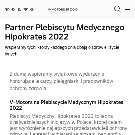
V-MOTORS SP. Z O.O.
Partner Plebiscytu Medycznego
Hipokrates 2022
Wspieramy tych, którzy każdego dnia dbają o zdrowie i życie
innych
Z dumą wspieramy wyjątkowe wydarzenie
honorujące lekarzy, pielęgniarki i pracowników
ochrony zdrowia.
V-Motors na Plebiscycie Medycznym Hipokrates
2022
Plebiscyt Medyczny Hipokrates 2022 to jedna
z najważniejszych inicjatyw w Polsce, której celem
jest wyróżnienie najlepszych przedstawicieli ochrony
zdrowia. Laureaci wybierani są głosami pacjentów –