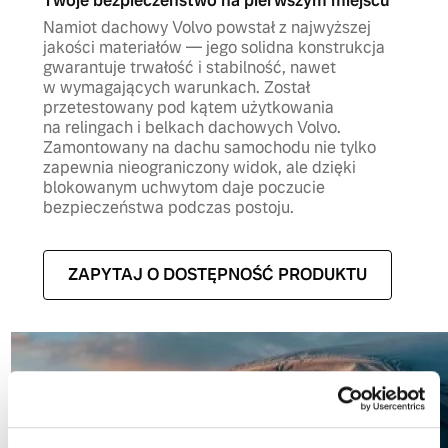
Twoje bezpieczeństwo na pierwszym miejscu
Namiot dachowy Volvo powstał z najwyższej
jakości materiałów — jego solidna konstrukcja
gwarantuje trwałość i stabilność, nawet
w wymagających warunkach. Został
przetestowany pod kątem użytkowania
na relingach i belkach dachowych Volvo.
Zamontowany na dachu samochodu nie tylko
zapewnia nieograniczony widok, ale dzięki
blokowanym uchwytom daje poczucie
bezpieczeństwa podczas postoju.
ZAPYTAJ O DOSTĘPNOŚĆ PRODUKTU