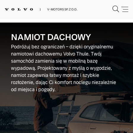
V-MOTORS SP. Z O.O.
NAMIOT DACHOWY
Podróżuj bez ograniczeń – dzięki oryginalnemu
namiotowi dachowemu Volvo Thule. Twój
samochód zamienia się w mobilną bazę
wypadową. Projektowany z myślą o wygodzie,
namiot zapewnia łatwy montaż i szybkie
rozłożenie, dając Ci komfort noclegu niezależnie
od miejsca i pogody.