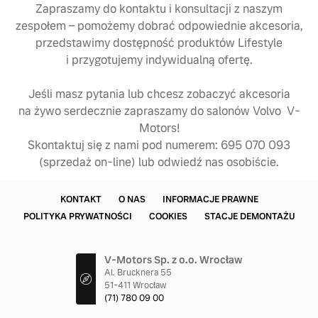
Zapraszamy do kontaktu i konsultacji z naszym
zespołem – pomożemy dobrać odpowiednie akcesoria,
przedstawimy dostępność produktów Lifestyle
i przygotujemy indywidualną ofertę.
Jeśli masz pytania lub chcesz zobaczyć akcesoria
na żywo serdecznie zapraszamy do salonów Volvo V-
Motors!
Skontaktuj się z nami pod numerem: 695 070 093
(sprzedaż on-line) lub odwiedź nas osobiście.
KONTAKT
O NAS
INFORMACJE PRAWNE
POLITYKA PRYWATNOŚCI
COOKIES
STACJE DEMONTAŻU
V-Motors Sp. z o.o. Wrocław
Al. Brucknera 55
51-411 Wrocław
(71) 780 09 00