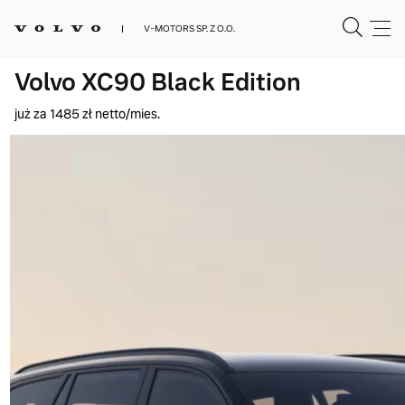
V-MOTORS SP. Z O.O.
Volvo XC90 Black Edition
już za 1485 zł netto/mies.