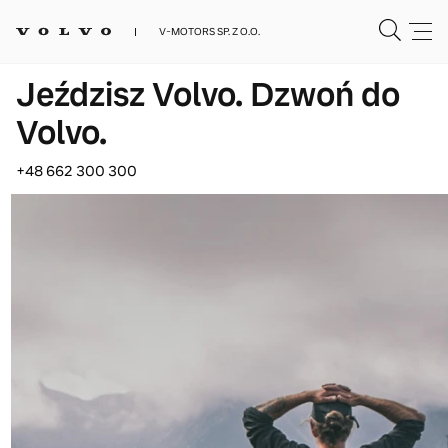
V-MOTORS SP. Z O.O.
Jeździsz Volvo. Dzwoń do
Volvo.
+48 662 300 300