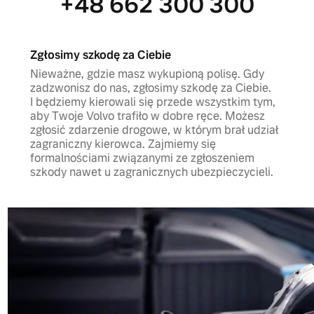
+48 662 300 300
Zgłosimy szkodę za Ciebie
Nieważne, gdzie masz wykupioną polisę. Gdy
zadzwonisz do nas, zgłosimy szkodę za Ciebie.
I będziemy kierowali się przede wszystkim tym,
aby Twoje Volvo trafiło w dobre ręce. Możesz
zgłosić zdarzenie drogowe, w którym brał udział
zagraniczny kierowca. Zajmiemy się
formalnościami związanymi ze zgłoszeniem
szkody nawet u zagranicznych ubezpieczycieli.