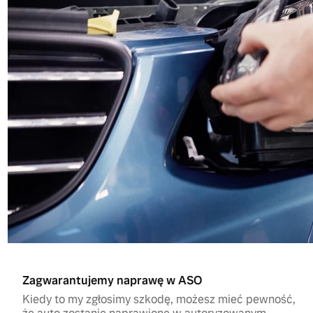
Zagwarantujemy naprawę w ASO
Kiedy to my zgłosimy szkodę, możesz mieć pewność,