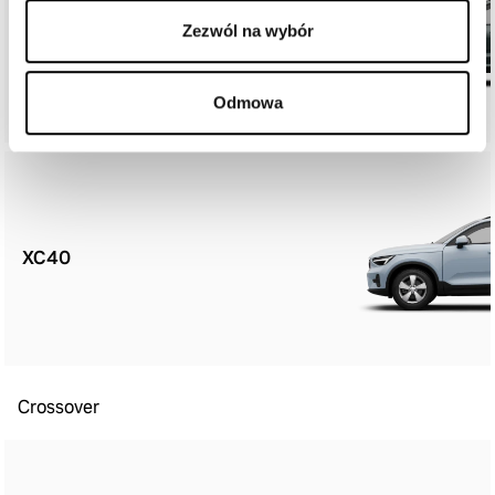
Zezwól na wybór
XC60
Odmowa
XC40
Crossover