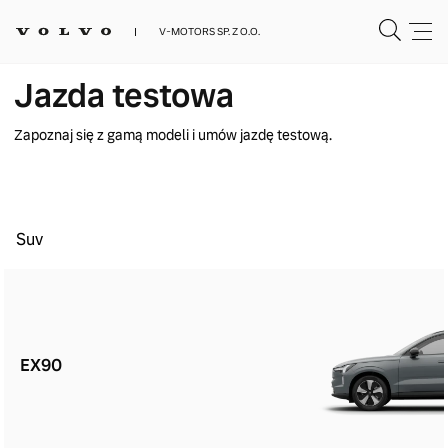
V-MOTORS SP. Z O.O.
Jazda testowa
Zapoznaj się z gamą modeli i umów jazdę testową.
Suv
EX90