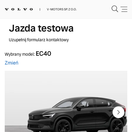
V-MOTORS SP. Z O.O.
Jazda testowa
Uzupełnij formularz kontaktowy
EC40
Wybrany model:
Zmień