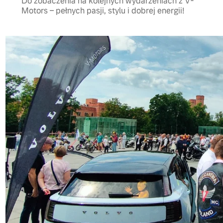
Do zobaczenia na kolejnych wydarzeniach z V-
Motors – pełnych pasji, stylu i dobrej energii!