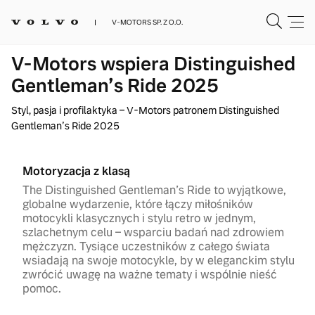
V-MOTORS SP. Z O.O.
V-Motors wspiera Distinguished
Gentleman’s Ride 2025
Styl, pasja i profilaktyka – V-Motors patronem Distinguished
Gentleman’s Ride 2025
Motoryzacja z klasą
The Distinguished Gentleman’s Ride to wyjątkowe,
globalne wydarzenie, które łączy miłośników
motocykli klasycznych i stylu retro w jednym,
szlachetnym celu – wsparciu badań nad zdrowiem
mężczyzn. Tysiące uczestników z całego świata
wsiadają na swoje motocykle, by w eleganckim stylu
zwrócić uwagę na ważne tematy i wspólnie nieść
pomoc.