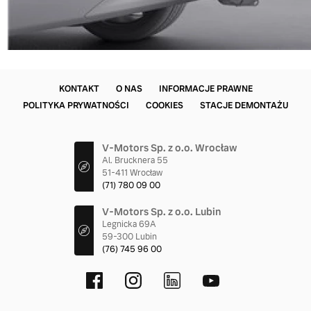
KONTAKT
O NAS
INFORMACJE PRAWNE
POLITYKA PRYWATNOŚCI
COOKIES
STACJE DEMONTAŻU
V-Motors Sp. z o.o. Wrocław
Al. Brucknera 55
51-411 Wrocław
(71) 780 09 00
V-Motors Sp. z o.o. Lubin
Legnicka 69A
59-300 Lubin
(76) 745 96 00