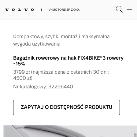
V-MOTORS SP. Z O.O.
Kompaktowy, szybki montaż i maksymalna
wygoda użytkowania
Bagażnik rowerowy na hak FIX4BIKE®3 rowery
-15%
3799 zł (najniższa cena z ostatnich 30 dni:
4500 zł)
Nr katalogowy: 32296440
ZAPYTAJ O DOSTĘPNOŚĆ PRODUKTU